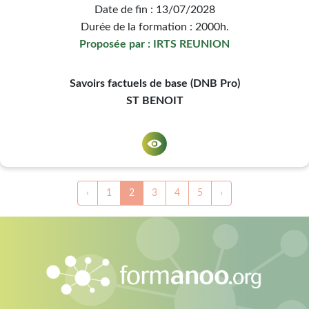
Date de fin : 13/07/2028
Durée de la formation : 2000h.
Proposée par : IRTS REUNION
Savoirs factuels de base (DNB Pro)
ST BENOIT
‹
1
2
3
4
5
›