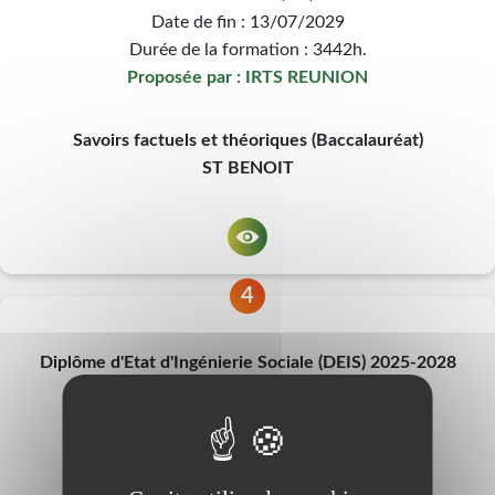
Date de fin : 13/07/2029
Durée de la formation : 3442h.
Proposée par : IRTS REUNION
Savoirs factuels et théoriques (Baccalauréat)
ST BENOIT
4
Diplôme d'Etat d'Ingénierie Sociale (DEIS) 2025-2028
Date de début : 18/08/2025
Date de fin : 30/06/2028
Durée de la formation : 875h.
Proposée par : IRTS REUNION