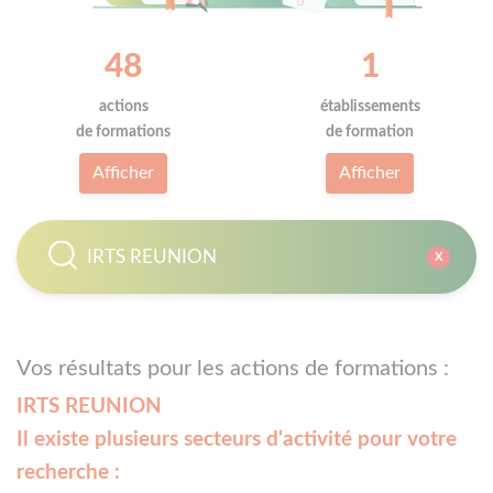
48
1
actions
établissements
de formations
de formation
Afficher
Afficher
X
Vos résultats pour les actions de formations :
IRTS REUNION
Il existe plusieurs secteurs d'activité pour votre
recherche :