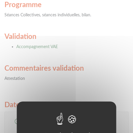
Programme
Séances Collectives, séances individuelles, bilan.
Validation
Accompagnement VAE
Commentaires validation
Attestation
Dates et lieux de formation
Session
Accompagnement à la VAE 2025 / 2026