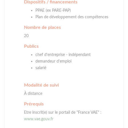
Dispositifs / financements
PPAE (ex PARE-PAP)
Plan de développement des compétences
Nombre de places
20
Publics
chef d'entreprise - indépendant
demandeur d'emploi
salarié
Modalité de suivi
À distance
Prérequis
Etre inscrit(e) sur le portail de "France VAE" :
www.vae.gouv.fr