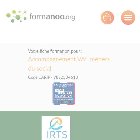
Panneau de gestion des cookies
Votre fiche formation pour :
Accompagnement VAE métiers
du social
Code CARIF - 98S2504610