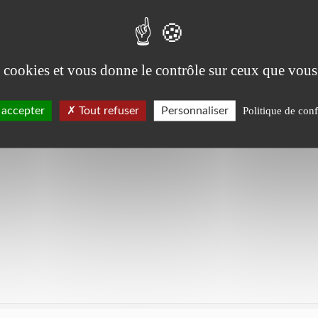
es cookies et vous donne le contrôle sur ceux que vous
 accepter
Tout refuser
Personnaliser
Politique de conf
sur cette formation, vous bénéficiez du Réuni'Pass (
plus d'infos
)