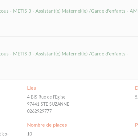
 tous - METIS 3 - Assistant(e) Maternel(le) /Garde d'enfants - A
tous - METIS 3 - Assistant(e) Maternel(le) /Garde d'enfants -
Lieu
D
4 BIS Rue de l'Eglise
5
97441 STE SUZANNE
0262929777
Nombre de places
P
dico-
10