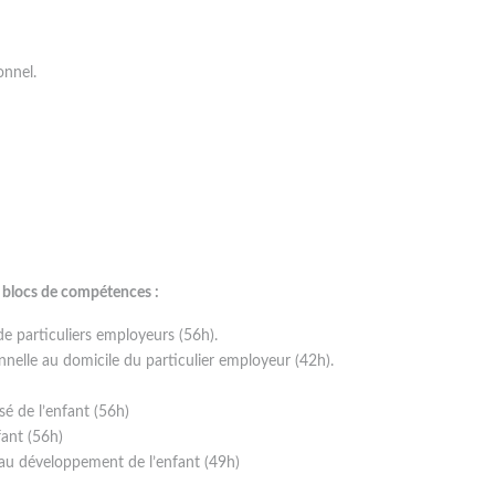
onnel.
 blocs de compétences :
de particuliers employeurs (56h).
nnelle au domicile du particulier employeur (42h).
é de l’enfant (56h)
ant (56h)
t au développement de l’enfant (49h)