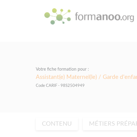
Panneau de gestion des cookies
Votre fiche formation pour :
Assistant(e) Maternel(le) / Garde d'enfa
Code CARIF - 98S2504949
CONTENU
MÉTIERS PRÉPA