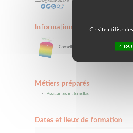
Informations pratiques
Ce site utilise d
Tout
Conseil régional : Si vous êtes stagiaire 
Métiers préparés
Assistantes maternelles
Dates et lieux de formation