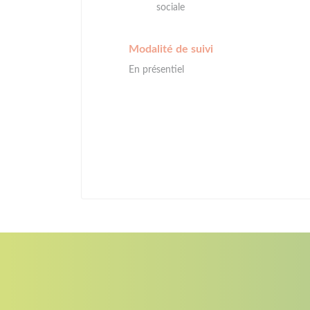
sociale
Modalité de suivi
En présentiel