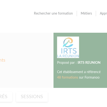
Rechercher une formation
Métiers
Appr
nts
Proposé par :
IRTS REUNION
Cet établissement a référencé
48 formations
sur Formanoo
RÉS
SESSIONS