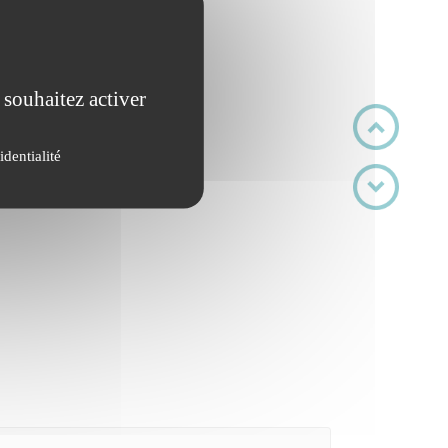
 souhaitez activer
identialité